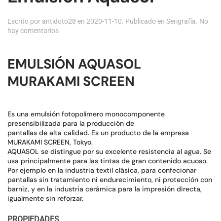
Escrito por
antidoto28
en
2020-11-10
. Publicado en
Serigrafía
.
No
en
hay comentarios
Emulsión
Aquasol
EMULSIÓN AQUASOL
MURAKAMI SCREEN
Es una emulsión fotopolímero monocomponente
presensibilizada para la producción de
pantallas de alta calidad. Es un producto de la empresa
MURAKAMI SCREEN, Tokyo.
AQUASOL se distingue por su excelente resistencia al agua. Se
usa principalmente para las tintas de gran contenido acuoso.
Por ejemplo en la industria textil clásica, para confecionar
pantallas sin tratamiento ni endurecimiento, ni protección con
barniz, y en la industria cerámica para la impresión directa,
igualmente sin reforzar.
PROPIEDADES