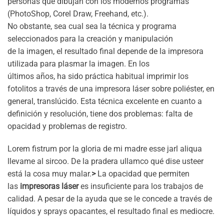
personas que dibujan con los modernos programas
(PhotoShop, Corel Draw, Freehand, etc.).
No obstante, sea cual sea la técnica y programa
seleccionados para la creación y manipulación
de la imagen, el resultado final depende de la impresora
utilizada para plasmar la imagen. En los
últimos años, ha sido práctica habitual imprimir los
fotolitos a través de una impresora láser sobre poliéster, en
general, translúcido. Esta técnica excelente en cuanto a
definición y resolución, tiene dos problemas: falta de
opacidad y problemas de registro.
Lorem fistrum por la gloria de mi madre esse jarl aliqua
llevame al sircoo. De la pradera ullamco qué dise usteer
está la cosa muy malar.
>
La opacidad que permiten
las
impresoras láser
es insuficiente para los trabajos de
calidad. A pesar de la ayuda que se le concede a través de
líquidos y sprays opacantes, el resultado final es mediocre.