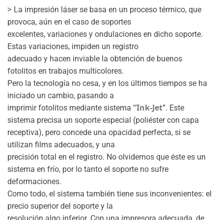
>
La impresión láser se basa en un proceso térmico, que
provoca, aún en el caso de soportes
excelentes, variaciones y ondulaciones en dicho soporte.
Estas variaciones, impiden un registro
adecuado y hacen inviable la obtención de buenos
fotolitos en trabajos multicolores.
Pero la tecnología no cesa, y en los últimos tiempos se ha
iniciado un cambio, pasando a
“Ink-Jet
imprimir fotolitos mediante sistema
”. Este
sistema precisa un soporte especial (poliéster con capa
receptiva), pero concede una opacidad perfecta, si se
utilizan films adecuados, y una
precisión total en el registro. No olvidemos que éste es un
sistema en frío, por lo tanto el soporte no sufre
deformaciones.
Como todo, el sistema también tiene sus inconvenientes: el
precio superior del soporte y la
resolución algo inferior. Con una impresora adecuada, de