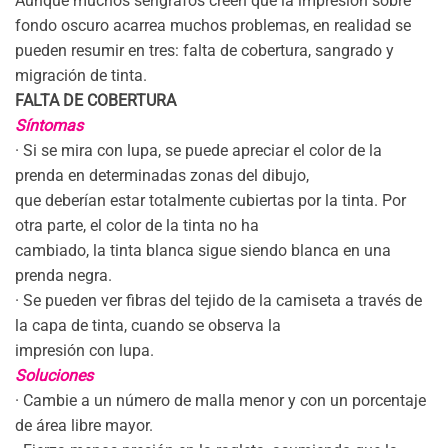
Aunque muchos serígrafos creen que la impresión sobre
fondo oscuro acarrea muchos problemas, en realidad se
pueden resumir en tres: falta de cobertura, sangrado y
migración de tinta.
FALTA DE COBERTURA
Síntomas
· Si se mira con lupa, se puede apreciar el color de la
prenda en determinadas zonas del dibujo,
que deberían estar totalmente cubiertas por la tinta. Por
otra parte, el color de la tinta no ha
cambiado, la tinta blanca sigue siendo blanca en una
prenda negra.
· Se pueden ver fibras del tejido de la camiseta a través de
la capa de tinta, cuando se observa la
impresión con lupa.
Soluciones
· Cambie a un número de malla menor y con un porcentaje
de área libre mayor.