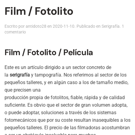
Film / Fotolito
Escrito por
antidoto28
en
2020-11-10
. Publicado en
Serigrafía
.
1
en
comentario
Film
/
Fotolito
Film / Fotolito / Película
Este es un artículo dirigido a un sector concreto de
la
serigrafía
y tampografía. Nos referimos al sector de los
pequeños talleres, y en algún caso a los de tamaño medio,
que precisen una
producción propia de fotolitos, fiable, rápida y de calidad
suficiente. Es obvio que el sector de gran volumen adopta,
o puede adoptar, soluciones a través de los sistemas
fotomecánicos que por su coste resultan inasequibles a los
pequeños talleres. El precio de las filmadoras acostumbran