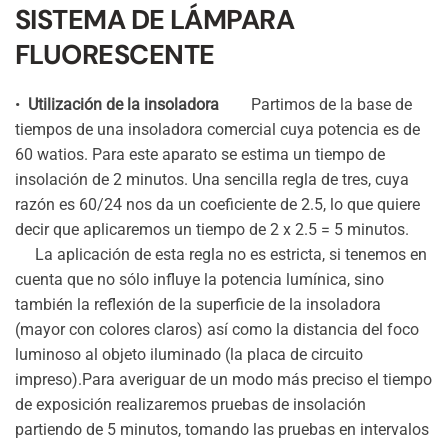
Lámpara
SISTEMA DE LÁMPARA
Fluorescente
FLUORESCENTE
•
Utilización de la insoladora
Partimos de la base de
tiempos de una insoladora comercial cuya potencia es de
60 watios. Para este aparato se estima un tiempo de
insolación de 2 minutos. Una sencilla regla de tres, cuya
razón es 60/24 nos da un coeficiente de 2.5, lo que quiere
decir que aplicaremos un tiempo de 2 x 2.5 = 5 minutos.
La aplicación de esta regla no es estricta, si tenemos en
cuenta que no sólo influye la potencia lumínica, sino
también la reflexión de la superficie de la insoladora
(mayor con colores claros) así como la distancia del foco
luminoso al objeto iluminado (la placa de circuito
impreso).Para averiguar de un modo más preciso el tiempo
de exposición realizaremos pruebas de insolación
partiendo de 5 minutos, tomando las pruebas en intervalos