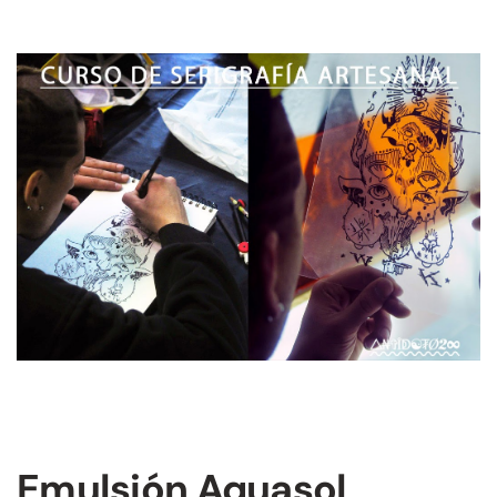
Emulsión Aquasol