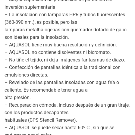
inversión suplementaria.
– La insolación con lámparas HPR y tubos fluorescentes
(360-390 nm.), es posible, pero las
lámparas metalhalógenas con quemador dotado de galio
son ideales para la insolación.
– AQUASOL tiene muy buena resolución y definición.
– AQUASOL no contiene disolventes ni bicromato.
– No tiñe el tejido, ni deja imágenes fantasmas de diazo.
– Confección de pantallas idéntica a la tradicional con
emulsiones directas.
– Revelado de las pantallas insoladas con agua fría o
caliente. Es recomendable tener agua a
alta presión.
– Recuperación cómoda, incluso después de un gran tiraje,
con los productos decapantes
habituales (CPS Stencil Remover).
– AQUASOL se puede secar hasta 60º C., sin que se